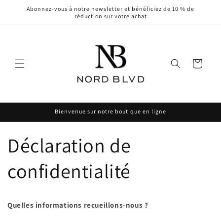
et
Abonnez-vous à notre newsletter et bénéficiez de 10 % de
passer
réduction sur votre achat
au
contenu
Panier
Bienvenue sur notre boutique en ligne
Déclaration de
confidentialité
Quelles informations recueillons-nous ?